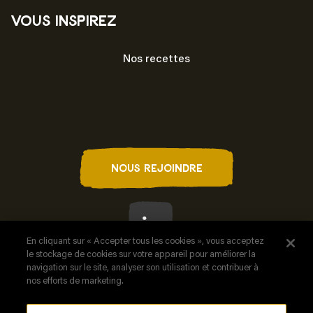
Vous inspirez
Nos recettes
NOUS REJOINDRE
En cliquant sur « Accepter tous les cookies », vous acceptez
le stockage de cookies sur votre appareil pour améliorer la
navigation sur le site, analyser son utilisation et contribuer à
nos efforts de marketing.
Mentions légales
Politique de confidentialité