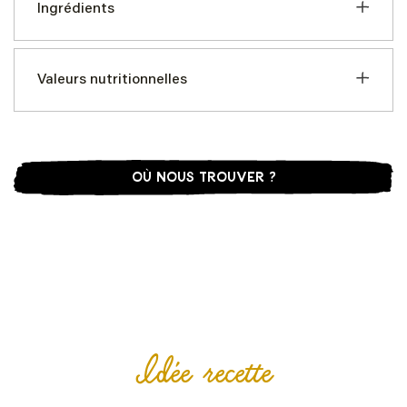
Ingrédients
Valeurs nutritionnelles
OÙ NOUS TROUVER ?
Idée recette